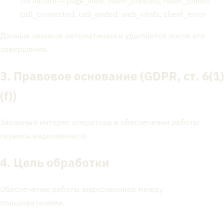
согласии) — page_view, room_created, room_joined,
call_connected, call_ended, web_vitals, client_error
Данные звонков автоматически удаляются после его
завершения.
3. Правовое основание (GDPR, ст. 6(1)
(f))
Законный интерес оператора в обеспечении работы
сервиса видеозвонков.
4. Цель обработки
Обеспечение работы видеозвонков между
пользователями.