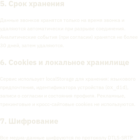
5. Срок хранения
Данные звонков хранятся только на время звонка и
удаляются автоматически при разрыве соединения.
Аналитические события (при согласии) хранятся не более
30 дней, затем удаляются.
6. Cookies и локальное хранилище
Сервис использует localStorage для хранения: языкового
предпочтения, идентификатора устройства (
),
ox_did
записи о согласии и состояния профиля. Рекламные,
трекинговые и кросс-сайтовые cookies не используются.
7. Шифрование
Все медиа-данные шифруются по протоколу DTLS-SRTP