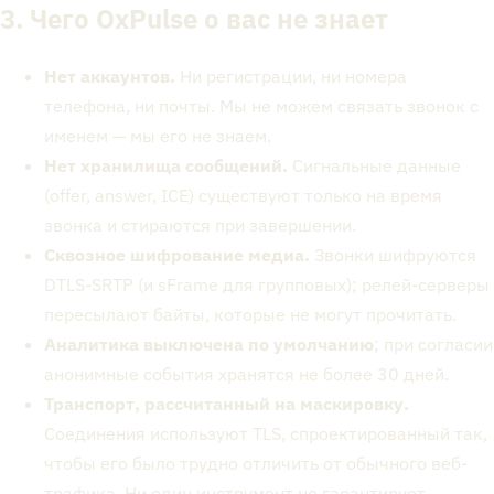
3. Чего OxPulse о вас не знает
Нет аккаунтов.
Ни регистрации, ни номера
телефона, ни почты. Мы не можем связать звонок с
именем — мы его не знаем.
Нет хранилища сообщений.
Сигнальные данные
(offer, answer, ICE) существуют только на время
звонка и стираются при завершении.
Сквозное шифрование медиа.
Звонки шифруются
DTLS-SRTP (и sFrame для групповых); релей-серверы
пересылают байты, которые не могут прочитать.
Аналитика выключена по умолчанию
; при согласии
анонимные события хранятся не более 30 дней.
Транспорт, рассчитанный на маскировку.
Соединения используют TLS, спроектированный так,
чтобы его было трудно отличить от обычного веб-
трафика. Ни один инструмент не гарантирует