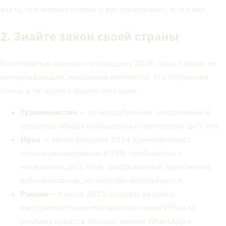
знать, что именно сервис о вас раскрывает, а что нет.
2. Знайте закон своей страны
По открытым данным на середину 2026 года. Список не
исчерпывающий, наказания меняются; это отправная
точка, а не оценка вашей ситуации.
Туркменистан
— за неодобренное шифрование и
средства обхода сообщалось о приговорах до 7 лет.
Иран
— закон февраля 2024 криминализует
несанкционированный VPN, сообщалось о
наказаниях до 1 года; шифрованные приложения
заблокированы, но массово используются.
Россия
— с июля 2025 штрафы за поиск
«экстремистских» материалов через VPN и за
рекламу средств обхода; звонки WhatsApp и