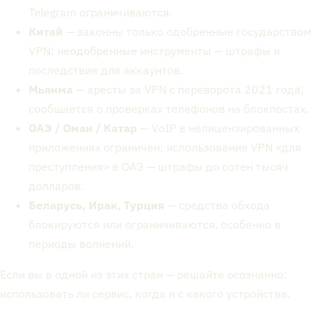
Telegram ограничиваются.
Китай
— законны только одобренные государством
VPN; неодобренные инструменты — штрафы и
последствия для аккаунтов.
Мьянма
— аресты за VPN с переворота 2021 года;
сообщается о проверках телефонов на блокпостах.
ОАЭ / Оман / Катар
— VoIP в нелицензированных
приложениях ограничен; использование VPN «для
преступления» в ОАЭ — штрафы до сотен тысяч
долларов.
Беларусь, Ирак, Турция
— средства обхода
блокируются или ограничиваются, особенно в
периоды волнений.
Если вы в одной из этих стран — решайте осознанно:
использовать ли сервис, когда и с какого устройства.