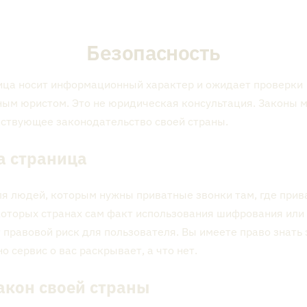
Безопасность
ца носит информационный характер и ожидает проверки
ым юристом. Это не юридическая консультация. Законы 
йствующее законодательство своей страны.
та страница
ля людей, которым нужны приватные звонки там, где при
которых странах сам факт использования шифрования или
 правовой риск для
пользователя
. Вы имеете право знать
но сервис о вас раскрывает, а что нет.
закон своей страны