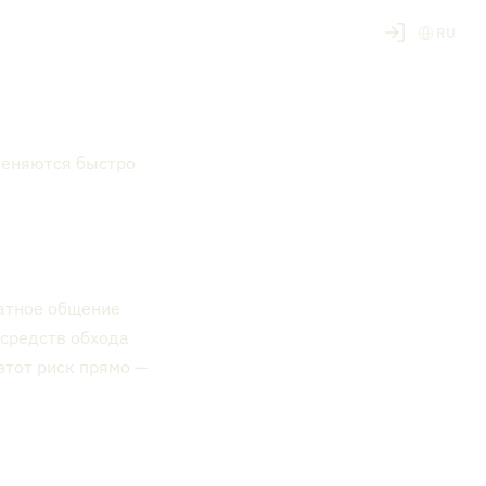
RU
меняются быстро
ватное общение
 средств обхода
 этот риск прямо —